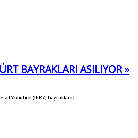
ÜRT BAYRAKLARI ASILIYOR »
lgesel Yönetimi (IKBY) bayraklarını
…