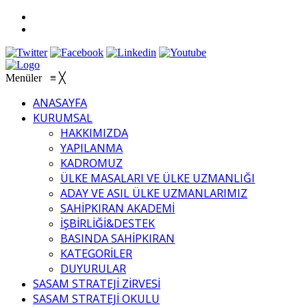
Menüler
≡
╳
ANASAYFA
KURUMSAL
HAKKIMIZDA
YAPILANMA
KADROMUZ
ÜLKE MASALARI VE ÜLKE UZMANLIĞI
ADAY VE ASIL ÜLKE UZMANLARIMIZ
SAHİPKIRAN AKADEMİ
İŞBİRLİĞİ&DESTEK
BASINDA SAHİPKIRAN
KATEGORİLER
DUYURULAR
SASAM STRATEJİ ZİRVESİ
SASAM STRATEJİ OKULU