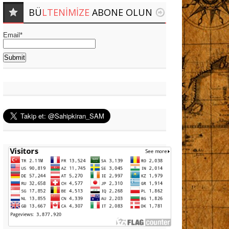
BÜ
LTENIMIZE
ABONE OLUN
Email*