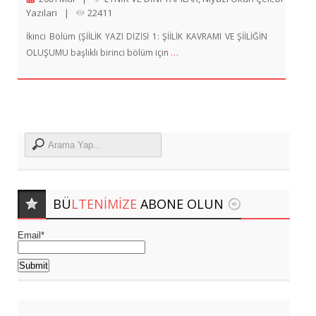
Yazıları
|
22411
İkinci Bölüm (ŞİİLİK YAZI DİZİSİ 1: ŞİİLİK KAVRAMI VE ŞİİLİĞİN
…
OLUŞUMU başlıklı birinci bölüm için
BÜ
LTENIMIZE
ABONE OLUN
Email*