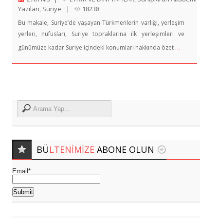
Yazıları
,
Suriye
|
18238
Bu makale, Suriye’de yaşayan Türkmenlerin varlığı, yerleşim
yerleri, nüfusları, Suriye topraklarına ilk yerleşimleri ve
…
günümüze kadar Suriye içindeki konumları hakkında özet
BÜ
LTENIMIZE
ABONE OLUN
Email*