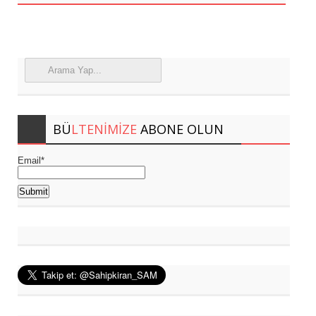
BÜ
LTENIMIZE
ABONE OLUN
Email*