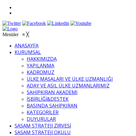
Menüler
≡
╳
ANASAYFA
KURUMSAL
HAKKIMIZDA
YAPILANMA
KADROMUZ
ÜLKE MASALARI VE ÜLKE UZMANLIĞI
ADAY VE ASIL ÜLKE UZMANLARIMIZ
SAHİPKIRAN AKADEMİ
İŞBİRLİĞİ&DESTEK
BASINDA SAHİPKIRAN
KATEGORİLER
DUYURULAR
SASAM STRATEJİ ZİRVESİ
SASAM STRATEJİ OKULU