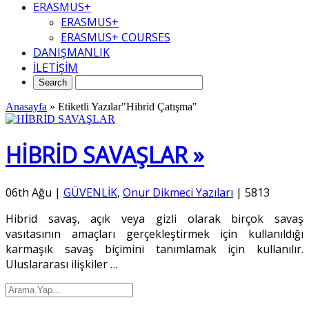
ERASMUS+
ERASMUS+
ERASMUS+ COURSES
DANIŞMANLIK
İLETİŞİM
Anasayfa
»
Etiketli Yazılar"Hibrid Çatışma"
HİBRİD SAVAŞLAR »
06th Ağu
|
GÜVENLİK
,
Onur Dikmeci Yazıları
|
5813
Hibrid savaş, açık veya gizli olarak birçok savaş
vasıtasının amaçları gerçekleştirmek için kullanıldığı
karmaşık savaş biçimini tanımlamak için kullanılır.
Uluslararası ilişkiler
…