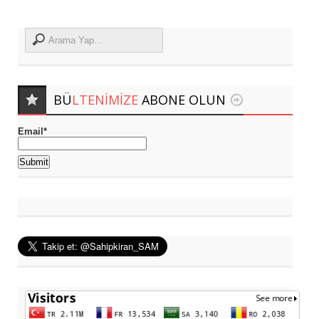
BÜ
LTENIMIZE
ABONE OLUN
Email*