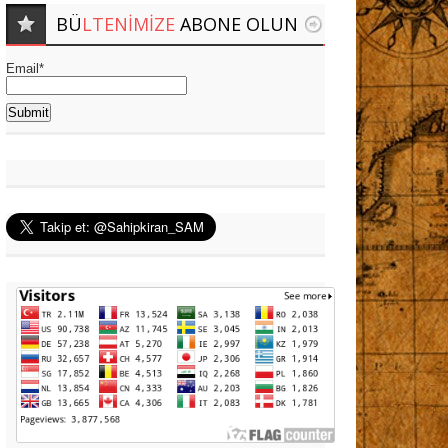
BÜ
LTENIMIZE
ABONE OLUN
Email*