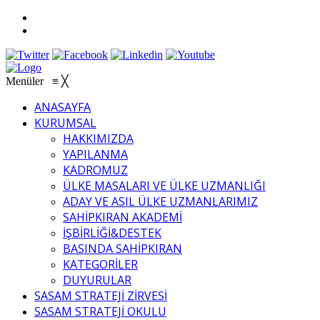
Menüler
≡
╳
ANASAYFA
KURUMSAL
HAKKIMIZDA
YAPILANMA
KADROMUZ
ÜLKE MASALARI VE ÜLKE UZMANLIĞI
ADAY VE ASIL ÜLKE UZMANLARIMIZ
SAHİPKIRAN AKADEMİ
İŞBİRLİĞİ&DESTEK
BASINDA SAHİPKIRAN
KATEGORİLER
DUYURULAR
SASAM STRATEJİ ZİRVESİ
SASAM STRATEJİ OKULU