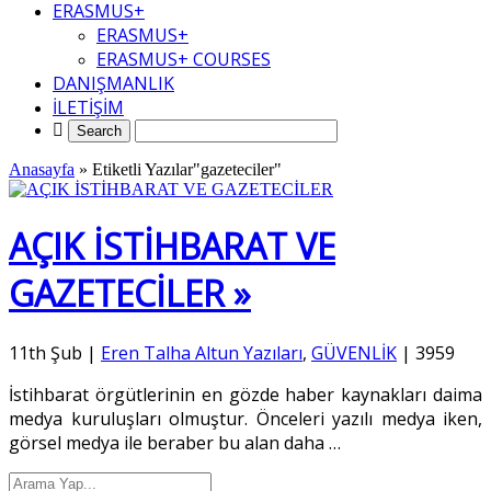
ERASMUS+
ERASMUS+
ERASMUS+ COURSES
DANIŞMANLIK
İLETİŞİM
Anasayfa
»
Etiketli Yazılar"gazeteciler"
AÇIK İSTİHBARAT VE
GAZETECİLER »
11th Şub
|
Eren Talha Altun Yazıları
,
GÜVENLİK
|
3959
İstihbarat örgütlerinin en gözde haber kaynakları daima
medya kuruluşları olmuştur. Önceleri yazılı medya iken,
görsel medya ile beraber bu alan daha
…