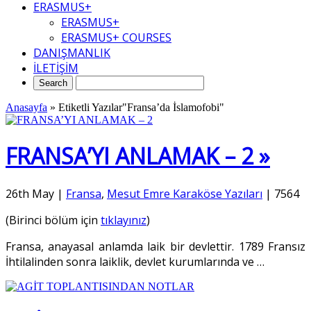
ERASMUS+
ERASMUS+
ERASMUS+ COURSES
DANIŞMANLIK
İLETİŞİM
Anasayfa
»
Etiketli Yazılar"Fransa’da İslamofobi"
FRANSA’YI ANLAMAK – 2 »
26th May
|
Fransa
,
Mesut Emre Karaköse Yazıları
|
7564
(Birinci bölüm için
tıklayınız
)
Fransa, anayasal anlamda laik bir devlettir. 1789 Fransız
İhtilalinden sonra laiklik, devlet kurumlarında ve
…