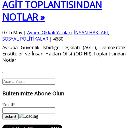
AGİT TOPLANTISINDAN
NOTLAR »
07th May
|
Ayben Okkalı Yazıları
,
İNSAN HAKLARI
,
SOSYAL POLİTİKALAR
|
4680
Avrupa Güvenlik İşbirliği Teşkilatı (AGİT), Demokratik
Enstitüler ve İnsan Hakları Ofisi (ODIHR) Toplantısından
Notlar
…
Bültenimize Abone Olun
Email*