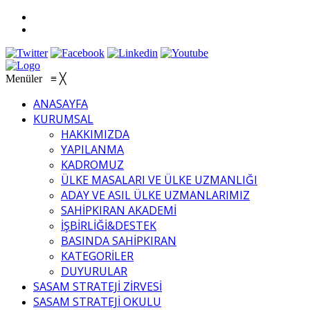
Menüler
≡
╳
ANASAYFA
KURUMSAL
HAKKIMIZDA
YAPILANMA
KADROMUZ
ÜLKE MASALARI VE ÜLKE UZMANLIĞI
ADAY VE ASIL ÜLKE UZMANLARIMIZ
SAHİPKIRAN AKADEMİ
İŞBİRLİĞİ&DESTEK
BASINDA SAHİPKIRAN
KATEGORİLER
DUYURULAR
SASAM STRATEJİ ZİRVESİ
SASAM STRATEJİ OKULU