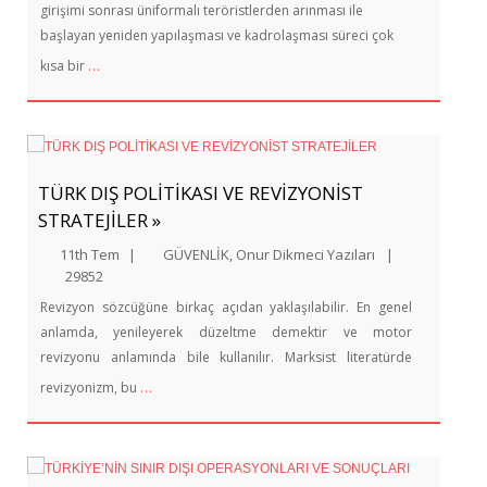
girişimi sonrası üniformalı teröristlerden arınması ile
başlayan yeniden yapılaşması ve kadrolaşması süreci çok
…
kısa bir
TÜRK DIŞ POLİTİKASI VE REVİZYONİST
STRATEJİLER »
11th Tem
|
GÜVENLİK
,
Onur Dikmeci Yazıları
|
29852
Revizyon sözcüğüne birkaç açıdan yaklaşılabilir. En genel
anlamda, yenileyerek düzeltme demektir ve motor
revizyonu anlamında bile kullanılır. Marksist literatürde
…
revizyonizm, bu