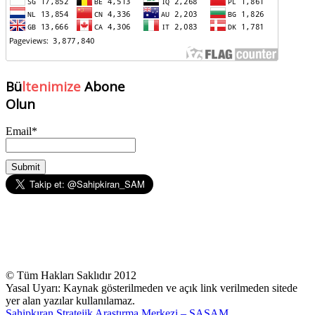
Bü
ltenimize
Abone
Olun
Email*
© Tüm Hakları Saklıdır 2012
Yasal Uyarı: Kaynak gösterilmeden ve açık link verilmeden sitede
yer alan yazılar kullanılamaz.
Sahipkıran Stratejik Araştırma Merkezi – SASAM