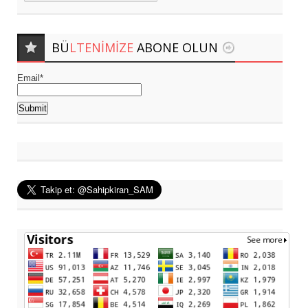
BÜ
LTENIMIZE
ABONE OLUN
Email*