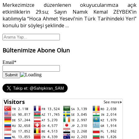
Merkezimizce düzenlenen okuyucularımıza açık
etkinliklerin 29.su; Sayın Namık Kemal ZEYBEK’in
katılımıyla “Hoca Ahmet Yesevi’nin Türk Tarihindeki Yeri”
konulu bir söyleşi şeklinde
…
Bültenimize Abone Olun
Email*