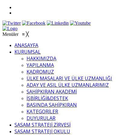
Menüler
≡
╳
ANASAYFA
KURUMSAL
HAKKIMIZDA
YAPILANMA
KADROMUZ
ÜLKE MASALARI VE ÜLKE UZMANLIĞI
ADAY VE ASIL ÜLKE UZMANLARIMIZ
SAHİPKIRAN AKADEMİ
İŞBİRLİĞİ&DESTEK
BASINDA SAHİPKIRAN
KATEGORİLER
DUYURULAR
SASAM STRATEJİ ZİRVESİ
SASAM STRATEJİ OKULU