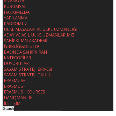
ANASAYFA
KURUMSAL
HAKKIMIZDA
YAPILANMA
KADROMUZ
ÜLKE MASALARI VE ÜLKE UZMANLIĞI
ADAY VE ASIL ÜLKE UZMANLARIMIZ
SAHİPKIRAN AKADEMİ
İŞBİRLİĞİ&DESTEK
BASINDA SAHİPKIRAN
KATEGORİLER
DUYURULAR
SASAM STRATEJİ ZİRVESİ
SASAM STRATEJİ OKULU
ERASMUS+
ERASMUS+
ERASMUS+ COURSES
DANIŞMANLIK
İLETİŞİM