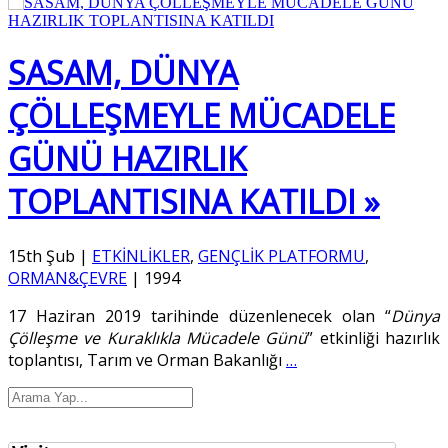
SASAM, DÜNYA
ÇÖLLEŞMEYLE MÜCADELE
GÜNÜ HAZIRLIK
TOPLANTISINA KATILDI »
15th Şub
|
ETKİNLİKLER
,
GENÇLİK PLATFORMU
,
ORMAN&ÇEVRE
|
1994
17 Haziran 2019 tarihinde düzenlenecek olan “
Dünya
Çölleşme ve Kuraklıkla Mücadele Günü
” etkinliği hazırlık
toplantısı, Tarım ve Orman Bakanlığı
…