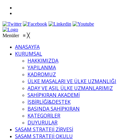
Menüler
≡
╳
ANASAYFA
KURUMSAL
HAKKIMIZDA
YAPILANMA
KADROMUZ
ÜLKE MASALARI VE ÜLKE UZMANLIĞI
ADAY VE ASIL ÜLKE UZMANLARIMIZ
SAHİPKIRAN AKADEMİ
İŞBİRLİĞİ&DESTEK
BASINDA SAHİPKIRAN
KATEGORİLER
DUYURULAR
SASAM STRATEJİ ZİRVESİ
SASAM STRATEJİ OKULU