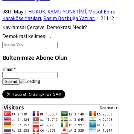
08th May
|
HUKUK
,
KAMU YÖNETİMİ
,
Mesut Emre
Karaköse Yazıları
,
Rasim Bozbuğa Yazıları
|
21112
Kavramsal Çerçeve: Demokrasi Nedir?
Demokrasi kelimesi
…
Bültenimize Abone Olun
Email*