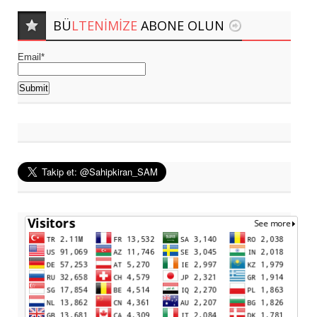
BÜ
LTENIMIZE
ABONE OLUN
Email*