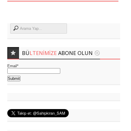
BÜ
LTENIMIZE
ABONE OLUN
Email*