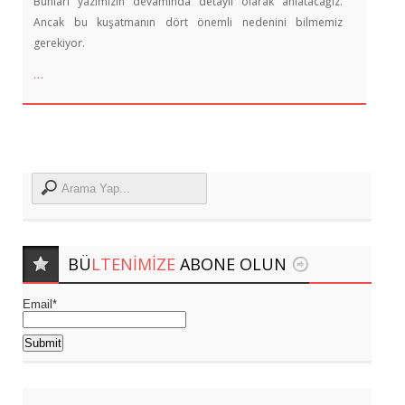
Bunları yazımızın devamında detaylı olarak anlatacağız.
Ancak bu kuşatmanın dört önemli nedenini bilmemiz
gerekiyor.
…
BÜ
LTENIMIZE
ABONE OLUN
Email*