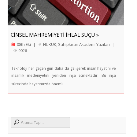
CİNSEL MAHREMİYETİ İHLAL SUÇU »
08th Eki
|
HUKUK
,
Sahipkıran Akademi Yazıları
|
9026
Teknoloji her geçen gün daha da gelişerek insan hayatını ve
insanlık medeniyetini yeniden inşa etmektedir. Bu inşa
…
sürecinde hayatımızda önemli