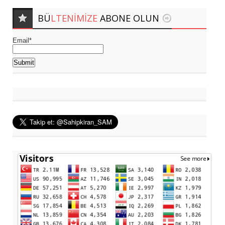
BÜ
LTENIMIZE
ABONE OLUN
Email*