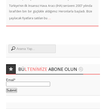
Türkiye’nin ilk İnsansız Hava Aracı (İHA) serüveni 2007 yılında
İsrail’den bin bir güçlükle aldığımız Heronlarla başladı. Bize
…
şaşılacak fiyatlara satılan bu
BÜ
LTENIMIZE
ABONE OLUN
Email*