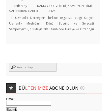
18th May
|
KAMU GÖREVLİLERİ
,
KAMU YÖNETİMİ
,
SAHİPKIRAN HABER
|
3124
11 Uzmanlık Derneğinin birlikte organize ettiği Kariyer
Uzmanlık Mesleğinin Dünü, Bugünü ve Geleceği
Sempozyumu, 10 Mayıs 2018 tarihinde Türkiye ve Ortadoğu
…
BÜ
LTENIMIZE
ABONE OLUN
Email*