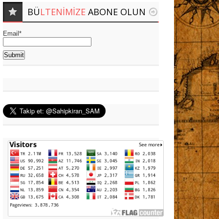
BÜ
LTENIMIZE
ABONE OLUN
Email*