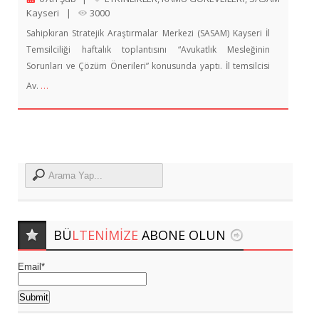
Kayseri
|
3000
Sahipkıran Stratejik Araştırmalar Merkezi (SASAM) Kayseri İl
Temsilciliği haftalık toplantısını “Avukatlık Mesleğinin
Sorunları ve Çözüm Önerileri” konusunda yaptı. İl temsilcisi
…
Av.
BÜ
LTENIMIZE
ABONE OLUN
Email*