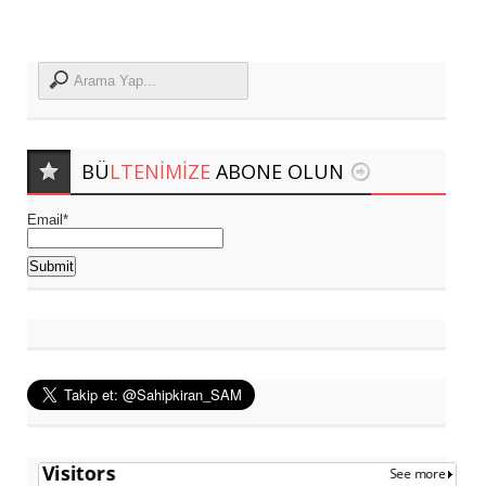
BÜ
LTENIMIZE
ABONE OLUN
Email*