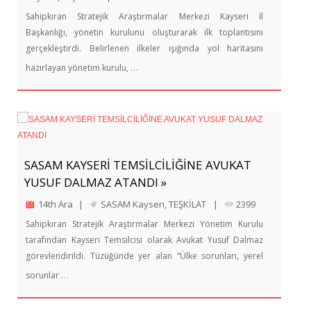
Sahipkıran Stratejik Araştırmalar Merkezi Kayseri İl
Başkanlığı, yönetin kurulunu oluşturarak ilk toplantısını
gerçekleştirdi. Belirlenen ilkeler ışığında yol haritasını
…
hazırlayan yönetim kurulu,
SASAM KAYSERİ TEMSİLCİLİĞİNE AVUKAT
YUSUF DALMAZ ATANDI »
14th Ara
|
SASAM Kayseri
,
TEŞKİLAT
|
2399
Sahipkıran Stratejik Araştırmalar Merkezi Yönetim Kurulu
tarafından Kayseri Temsilcisi olarak Avukat Yusuf Dalmaz
görevlendirildi. Tüzüğünde yer alan “Ülke sorunları, yerel
…
sorunlar