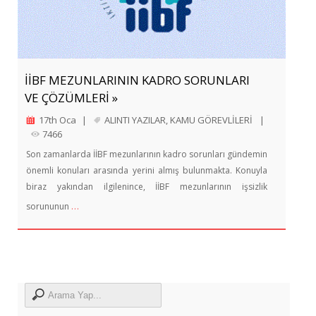
İİBF MEZUNLARININ KADRO SORUNLARI
VE ÇÖZÜMLERİ »
17th Oca
|
ALINTI YAZILAR
,
KAMU GÖREVLİLERİ
|
7466
Son zamanlarda İİBF mezunlarının kadro sorunları gündemin
önemli konuları arasında yerini almış bulunmakta. Konuyla
biraz yakından ilgilenince, İİBF mezunlarının işsizlik
…
sorununun