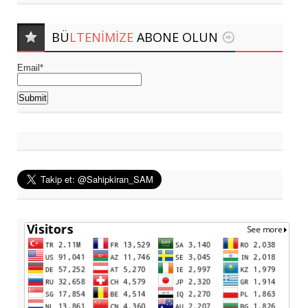
BÜ
LTENIMIZE
ABONE OLUN
Email*