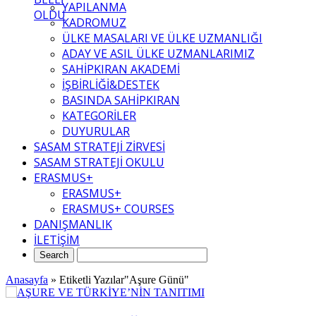
YAPILANMA
OLDU
KADROMUZ
ÜLKE MASALARI VE ÜLKE UZMANLIĞI
ADAY VE ASIL ÜLKE UZMANLARIMIZ
SAHİPKIRAN AKADEMİ
İŞBİRLİĞİ&DESTEK
BASINDA SAHİPKIRAN
KATEGORİLER
DUYURULAR
SASAM STRATEJİ ZİRVESİ
SASAM STRATEJİ OKULU
ERASMUS+
ERASMUS+
ERASMUS+ COURSES
DANIŞMANLIK
İLETİŞİM
Anasayfa
»
Etiketli Yazılar"Aşure Günü"