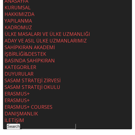
ANASAYFA
KURUMSAL
HAKKIMIZDA
YAPILANMA
KADROMUZ
ÜLKE MASALARI VE ÜLKE UZMANLIĞI
ADAY VE ASIL ÜLKE UZMANLARIMIZ
SAHİPKIRAN AKADEMİ
İŞBİRLİĞİ&DESTEK
BASINDA SAHİPKIRAN
KATEGORİLER
DUYURULAR
SASAM STRATEJİ ZİRVESİ
SASAM STRATEJİ OKULU
ERASMUS+
ERASMUS+
ERASMUS+ COURSES
DANIŞMANLIK
İLETİŞİM