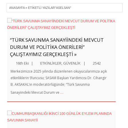
ANASAYFA
»
ETIKETLI YAZILAR"ASELSAN"
“TÜRK SAVUNMA SANAYİİNDEKİ MEVCUT
DURUM VE POLİTİKA ÖNERİLERİ”
ÇALIŞTAYIMIZ GERÇEKLEŞTİ »
16th Eki
|
ETKİNLİKLER
,
GÜVENLİK
|
2542
Merkezimizce 2025 yılında düzenlenen okuyucularımıza açık
etkinliklerin 9’uncusu; SASAM Başkan Yardımcısı Dr. Cihangir
B. AKSAKAL’ın moderatörlüğünde; “Türk Savunma
…
Sanayiindeki Mevcut Durum ve