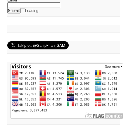
Email*