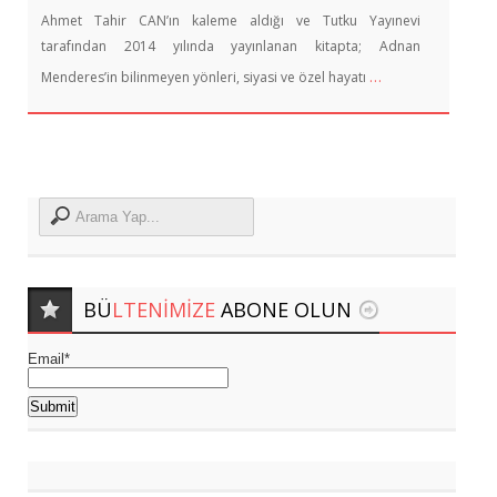
Ahmet Tahir CAN’ın kaleme aldığı ve Tutku Yayınevi
tarafından 2014 yılında yayınlanan kitapta; Adnan
…
Menderes’in bilinmeyen yönleri, siyasi ve özel hayatı
BÜ
LTENIMIZE
ABONE OLUN
Email*