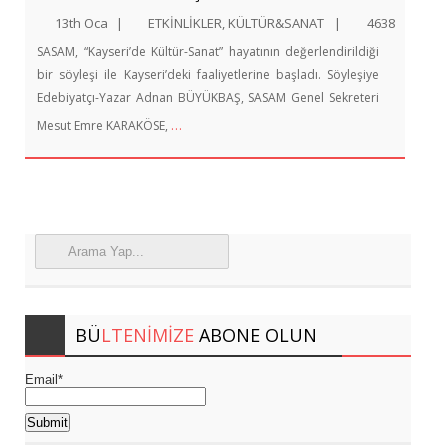
13th Oca
|
ETKİNLİKLER
,
KÜLTÜR&SANAT
|
4638
SASAM, “Kayseri’de Kültür-Sanat” hayatının değerlendirildiği
bir söyleşi ile Kayseri’deki faaliyetlerine başladı. Söyleşiye
Edebiyatçı-Yazar Adnan BÜYÜKBAŞ, SASAM Genel Sekreteri
…
Mesut Emre KARAKÖSE,
BÜ
LTENIMIZE
ABONE OLUN
Email*