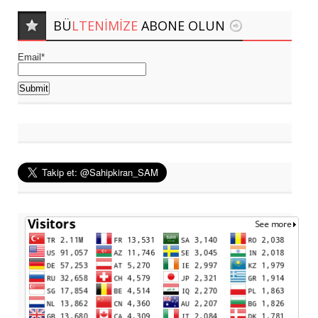
BÜ
LTENIMIZE
ABONE OLUN
Email*