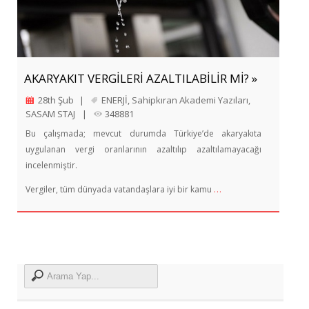
AKARYAKIT VERGİLERİ AZALTILABİLİR Mİ? »
28th Şub
|
ENERJİ
,
Sahipkıran Akademi Yazıları
,
SASAM STAJ
|
348881
Bu çalışmada; mevcut durumda Türkiye’de akaryakıta
uygulanan vergi oranlarının azaltılıp azaltılamayacağı
incelenmiştir.
…
Vergiler, tüm dünyada vatandaşlara iyi bir kamu