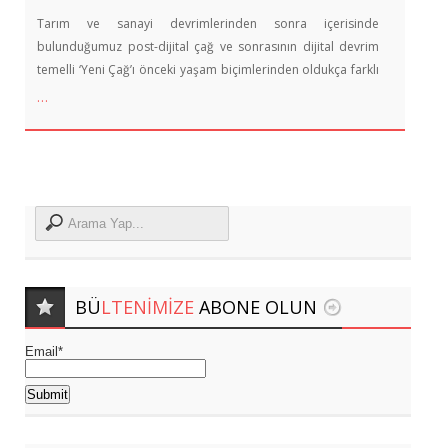
Tarım ve sanayi devrimlerinden sonra içerisinde
bulunduğumuz post-dijital çağ ve sonrasının dijital devrim
temelli ‘Yeni Çağ’ı önceki yaşam biçimlerinden oldukça farklı
…
BÜ
LTENIMIZE
ABONE OLUN
Email*