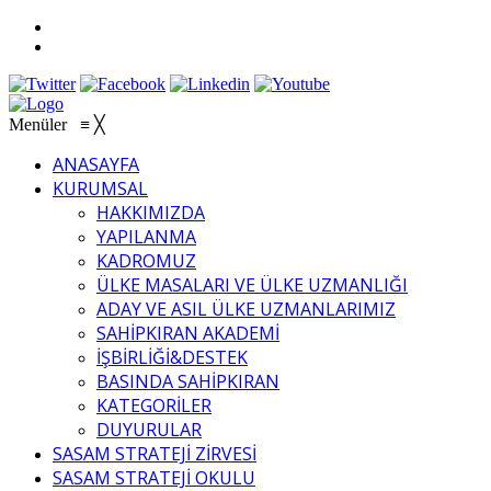
Menüler
≡
╳
ANASAYFA
KURUMSAL
HAKKIMIZDA
YAPILANMA
KADROMUZ
ÜLKE MASALARI VE ÜLKE UZMANLIĞI
ADAY VE ASIL ÜLKE UZMANLARIMIZ
SAHİPKIRAN AKADEMİ
İŞBİRLİĞİ&DESTEK
BASINDA SAHİPKIRAN
KATEGORİLER
DUYURULAR
SASAM STRATEJİ ZİRVESİ
SASAM STRATEJİ OKULU