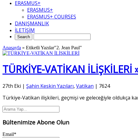
ERASMUS+
ERASMUS+
ERASMUS+ COURSES
DANIŞMANLIK
İLETİŞİM
Anasayfa
»
Etiketli Yazılar"2. Jean Paul"
TÜRKİYE-VATİKAN İLİŞKİLERİ 
27th Eki
|
Şahin Keskin Yazıları
,
Vatikan
|
7624
Türkiye-Vatikan ilişkileri, geçmişi ve geleceğiyle oldukça k
Bültenimize Abone Olun
Email*