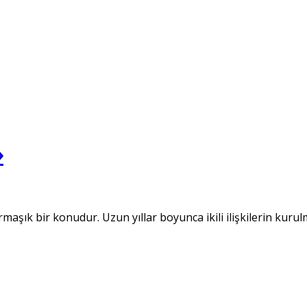
»
armaşık bir konudur. Uzun yıllar boyunca ikili ilişkilerin kur