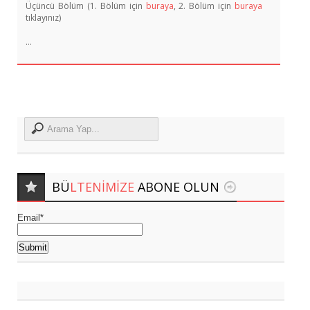
Üçüncü Bölüm (1. Bölüm için
buraya
, 2. Bölüm için
buraya
tıklayınız)
…
BÜ
LTENIMIZE
ABONE OLUN
Email*