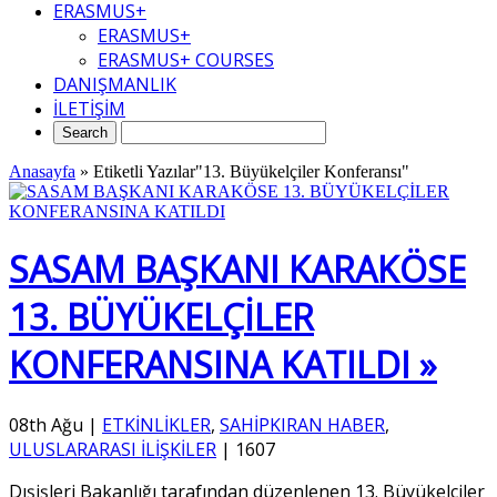
ERASMUS+
ERASMUS+
ERASMUS+ COURSES
DANIŞMANLIK
İLETİŞİM
Anasayfa
»
Etiketli Yazılar"13. Büyükelçiler Konferansı"
SASAM BAŞKANI KARAKÖSE
13. BÜYÜKELÇİLER
KONFERANSINA KATILDI »
08th Ağu
|
ETKİNLİKLER
,
SAHİPKIRAN HABER
,
ULUSLARARASI İLİŞKİLER
|
1607
Dışişleri Bakanlığı tarafından düzenlenen 13. Büyükelçiler