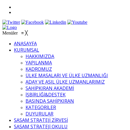
Menüler
≡
╳
ANASAYFA
KURUMSAL
HAKKIMIZDA
YAPILANMA
KADROMUZ
ÜLKE MASALARI VE ÜLKE UZMANLIĞI
ADAY VE ASIL ÜLKE UZMANLARIMIZ
SAHİPKIRAN AKADEMİ
İŞBİRLİĞİ&DESTEK
BASINDA SAHİPKIRAN
KATEGORİLER
DUYURULAR
SASAM STRATEJİ ZİRVESİ
SASAM STRATEJİ OKULU