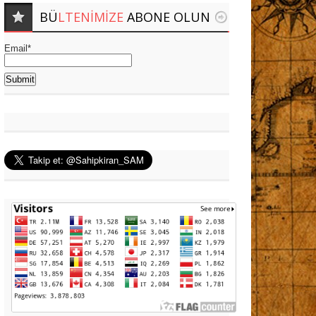
BÜ
LTENIMIZE
ABONE OLUN
Email*