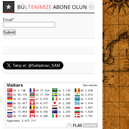
BÜ
LTENIMIZE
ABONE OLUN
Email*