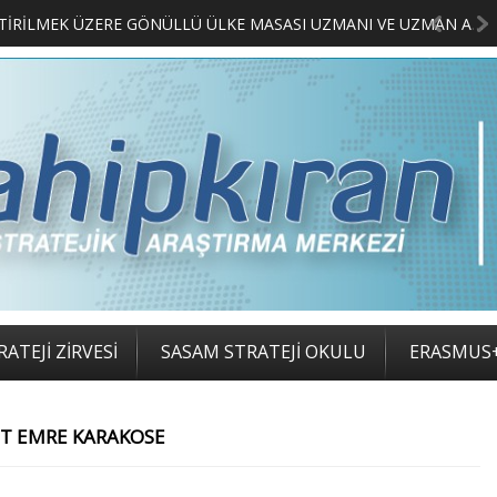
MERKEZİMİZ BÜNYESİNDE YETİŞTİRİLMEK ÜZERE GÖNÜLLÜ ÜLKE MASASI UZMANI VE UZMAN ADAYLARI ARIYORUZ
ATEJİ ZİRVESİ
SASAM STRATEJİ OKULU
ERASMUS
T EMRE KARAKOSE