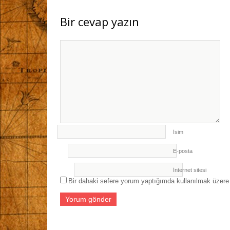
Bir cevap yazın
İsim
E-posta
İnternet sitesi
Bir dahaki sefere yorum yaptığımda kullanılmak üzere 