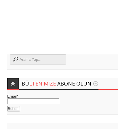
BÜ
LTENIMIZE
ABONE OLUN
Email*