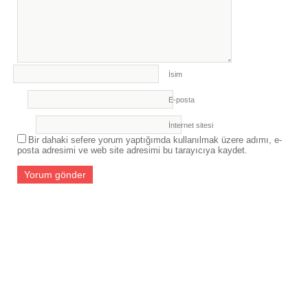
İsim
E-posta
İnternet sitesi
Bir dahaki sefere yorum yaptığımda kullanılmak üzere adımı, e-
posta adresimi ve web site adresimi bu tarayıcıya kaydet.