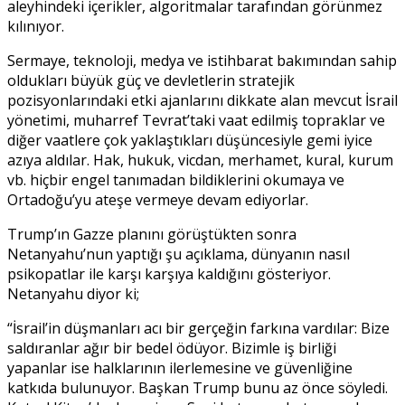
aleyhindeki içerikler, algoritmalar tarafından görünmez
kılınıyor.
Sermaye, teknoloji, medya ve istihbarat bakımından sahip
oldukları büyük güç ve devletlerin stratejik
pozisyonlarındaki etki ajanlarını dikkate alan mevcut İsrail
yönetimi, muharref Tevrat’taki vaat edilmiş topraklar ve
diğer vaatlere çok yaklaştıkları düşüncesiyle gemi iyice
azıya aldılar. Hak, hukuk, vicdan, merhamet, kural, kurum
vb. hiçbir engel tanımadan bildiklerini okumaya ve
Ortadoğu’yu ateşe vermeye devam ediyorlar.
Trump’ın Gazze planını görüştükten sonra
Netanyahu’nun yaptığı şu açıklama, dünyanın nasıl
psikopatlar ile karşı karşıya kaldığını gösteriyor.
Netanyahu diyor ki;
“İsrail’in düşmanları acı bir gerçeğin farkına vardılar: Bize
saldıranlar ağır bir bedel ödüyor. Bizimle iş birliği
yapanlar ise halklarının ilerlemesine ve güvenliğine
katkıda bulunuyor. Başkan Trump bunu az önce söyledi.