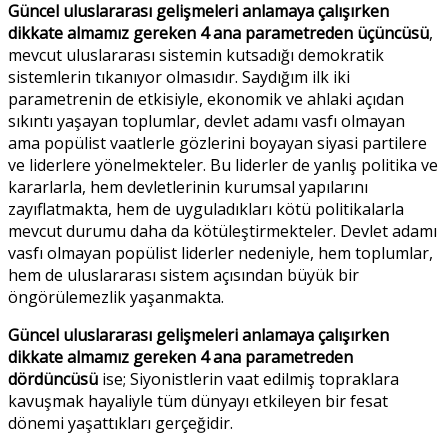
Güncel uluslararası gelişmeleri anlamaya çalışırken
dikkate almamız gereken 4 ana parametreden üçüncüsü
,
mevcut uluslararası sistemin kutsadığı demokratik
sistemlerin tıkanıyor olmasıdır. Saydığım ilk iki
parametrenin de etkisiyle, ekonomik ve ahlaki açıdan
sıkıntı yaşayan toplumlar, devlet adamı vasfı olmayan
ama popülist vaatlerle gözlerini boyayan siyasi partilere
ve liderlere yönelmekteler. Bu liderler de yanlış politika ve
kararlarla, hem devletlerinin kurumsal yapılarını
zayıflatmakta, hem de uyguladıkları kötü politikalarla
mevcut durumu daha da kötüleştirmekteler. Devlet adamı
vasfı olmayan popülist liderler nedeniyle, hem toplumlar,
hem de uluslararası sistem açısından büyük bir
öngörülemezlik yaşanmakta.
Güncel uluslararası gelişmeleri anlamaya çalışırken
dikkate almamız gereken 4 ana parametreden
dördüncüsü
ise; Siyonistlerin vaat edilmiş topraklara
kavuşmak hayaliyle tüm dünyayı etkileyen bir fesat
dönemi yaşattıkları gerçeğidir.