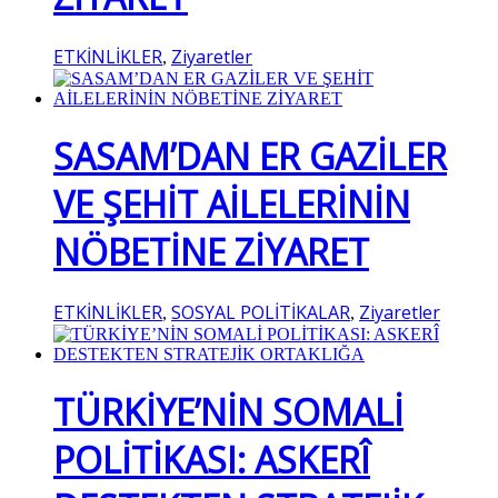
ETKİNLİKLER
Ziyaretler
,
SASAM’DAN ER GAZİLER
VE ŞEHİT AİLELERİNİN
NÖBETİNE ZİYARET
ETKİNLİKLER
SOSYAL POLİTİKALAR
Ziyaretler
,
,
TÜRKİYE’NİN SOMALİ
POLİTİKASI: ASKERÎ