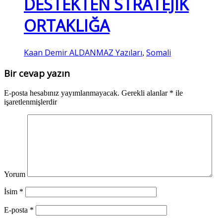
DESTEKTEN STRATEJİK
ORTAKLIĞA
Kaan Demir ALDANMAZ Yazıları
Somali
,
Bir cevap yazın
E-posta hesabınız yayımlanmayacak.
Gerekli alanlar
*
ile
işaretlenmişlerdir
Yorum
İsim
*
E-posta
*