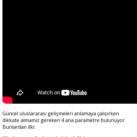
Güncel uluslararası gelişmeleri anlamaya çalışırken
dikkate almamız gereken 4 ana parametre bulunuyor.
Bunlardan ilki: