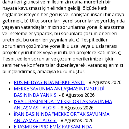
daha ileri gitmesi ve milletimizin daha müreffeh bir
hayata kavuşması için elinden geldiği ölçüde katkı
sağlamak isteyen her görüş ve inanıştan insanı bir araya
getirmek, b) Ülke sorunları, yerel sorunlar ve yurtdışında
yaşayan vatandaşlarımızın sorunlarına yönelik araştırma
ve incelemeler yaparak, bu sorunlara çözüm önerileri
üretmek, bu önerileri yayınlamak, c) Tespit edilen
sorunların çözümüne yönelik ulusal veya uluslararası
projeler yürütmek veya yürütülen projelere katılmak, ç)
Tespit edilen sorunlar ve çözüm önerilerimize ilişkin
seminer ve konferanslar düzenleyerek, vatandaşlarımızı
bilinçlendirmek, amacıyla kurulmuştur.
RUS MEDYASINDA MEKKE PAKTI
- 8 Ağustos 2026
MEKKE SAVUNMA ANLAŞMASININ SUUDİ
BASININDA YANKISI
- 8 Ağustos 2026
İSRAİL BASININDA “MEKKE ORTAK SAVUNMA
ANLAŞMASI” ALGISI
- 8 Ağustos 2026
İRAN BASININDA “MEKKE ORTAK SAVUNMA
ANLAŞMASI” ALGISI
- 8 Ağustos 2026
ERASMUS+ PROJEMİZ KAPSAMINDA