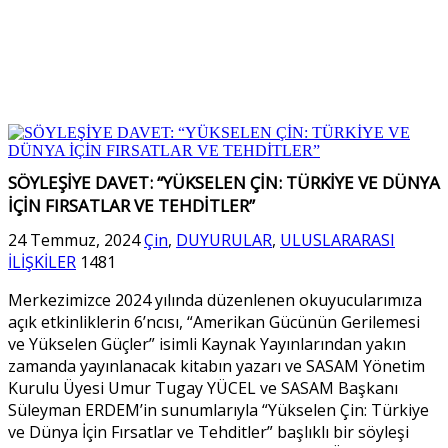
SÖYLEŞİYE DAVET: “YÜKSELEN ÇİN: TÜRKİYE VE DÜNYA
İÇİN FIRSATLAR VE TEHDİTLER”
24 Temmuz, 2024
Çin
,
DUYURULAR
,
ULUSLARARASI
İLİŞKİLER
1481
Merkezimizce 2024 yılında düzenlenen okuyucularımıza
açık etkinliklerin 6’ncısı, “Amerikan Gücünün Gerilemesi
ve Yükselen Güçler” isimli Kaynak Yayınlarından yakın
zamanda yayınlanacak kitabın yazarı ve SASAM Yönetim
Kurulu Üyesi Umur Tugay YÜCEL ve SASAM Başkanı
Süleyman ERDEM’in sunumlarıyla “Yükselen Çin: Türkiye
ve Dünya İçin Fırsatlar ve Tehditler” başlıklı bir söyleşi