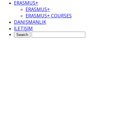
ERASMUS+
ERASMUS+
ERASMUS+ COURSES
DANIŞMANLIK
İLETİŞİM