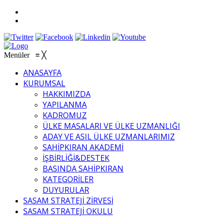
Menüler
≡
╳
ANASAYFA
KURUMSAL
HAKKIMIZDA
YAPILANMA
KADROMUZ
ÜLKE MASALARI VE ÜLKE UZMANLIĞI
ADAY VE ASIL ÜLKE UZMANLARIMIZ
SAHİPKIRAN AKADEMİ
İŞBİRLİĞİ&DESTEK
BASINDA SAHİPKIRAN
KATEGORİLER
DUYURULAR
SASAM STRATEJİ ZİRVESİ
SASAM STRATEJİ OKULU