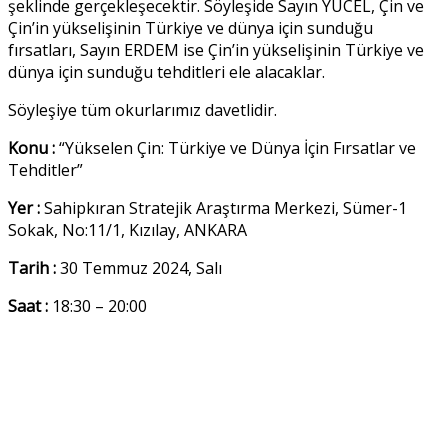
şeklinde gerçekleşecektir. Söyleşide Sayın YÜCEL, Çin ve
Çin’in yükselişinin Türkiye ve dünya için sunduğu
fırsatları, Sayın ERDEM ise Çin’in yükselişinin Türkiye ve
dünya için sunduğu tehditleri ele alacaklar.
Söyleşiye tüm okurlarımız davetlidir.
Konu :
“Yükselen Çin: Türkiye ve Dünya İçin Fırsatlar ve
Tehditler”
Yer :
Sahipkıran Stratejik Araştırma Merkezi, Sümer-1
Sokak, No:11/1, Kızılay, ANKARA
Tarih :
30 Temmuz 2024, Salı
Saat :
18:30 – 20:00