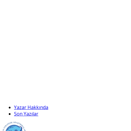
Yazar Hakkında
Son Yazılar