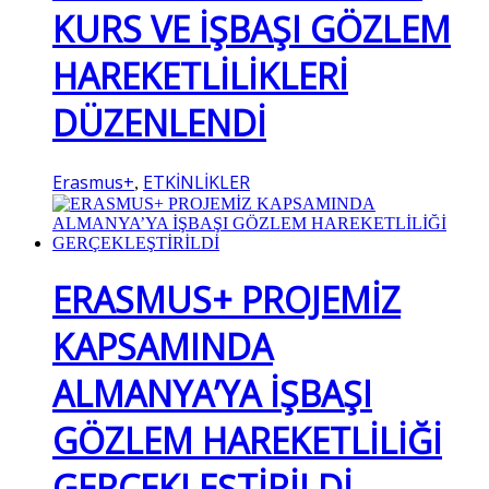
KURS VE İŞBAŞI GÖZLEM
HAREKETLİLİKLERİ
DÜZENLENDİ
Erasmus+
ETKİNLİKLER
,
ERASMUS+ PROJEMİZ
KAPSAMINDA
ALMANYA’YA İŞBAŞI
GÖZLEM HAREKETLİLİĞİ
GERÇEKLEŞTİRİLDİ