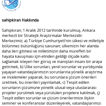
sahipkiran Hakkında
Sahipkıran; 1 Aralık 2012 tarihinde kurulmuş, Ankara
merkezli bir Stratejik Araştırmalar Merkezidir.
Merkezimiz; a) Türkiye Cumhuriyeti’nin ülkesi ve milletiyle
bölünmez bütünlüğünü savunan; ülkemizin her alanda
daha ileri gitmesi ve milletimizin daha müreffeh bir
hayata kavuşması için elinden geldiği ölçüde katkı
sağlamak isteyen her görüş ve inanıştan insanı bir araya
getirmek, b) Ülke sorunları, yerel sorunlar ve yurtdışında
yaşayan vatandaşlarımızın sorunlarına yönelik araştırma
ve incelemeler yaparak, bu sorunlara çözüm önerileri
üretmek, bu önerileri yayınlamak, c) Tespit edilen
sorunların çözümüne yönelik ulusal veya uluslararası
projeler yürütmek veya yürütülen projelere katılmak, ç)
Tespit edilen sorunlar ve çözüm önerilerimize ilişkin
seminer ve konferanslar düzenleyerek, vatandaşlarımızı