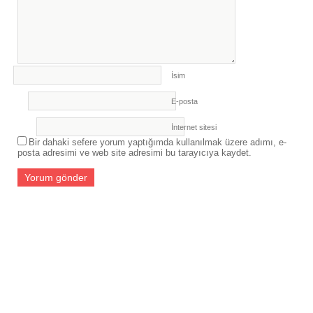
İsim
E-posta
İnternet sitesi
Bir dahaki sefere yorum yaptığımda kullanılmak üzere adımı, e-
posta adresimi ve web site adresimi bu tarayıcıya kaydet.