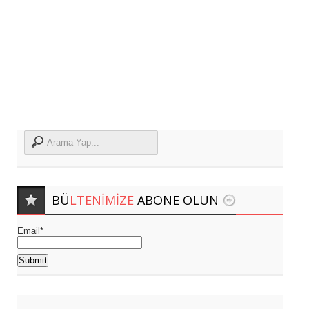
BÜ
LTENIMIZE
ABONE OLUN
Email*