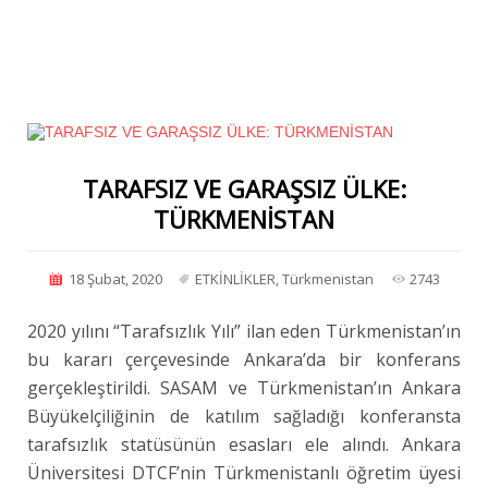
TARAFSIZ VE GARAŞSIZ ÜLKE:
TÜRKMENİSTAN
18 Şubat, 2020
ETKİNLİKLER
,
Türkmenistan
2743
2020 yılını “Tarafsızlık Yılı” ilan eden Türkmenistan’ın
bu kararı çerçevesinde Ankara’da bir konferans
gerçekleştirildi. SASAM ve Türkmenistan’ın Ankara
Büyükelçiliğinin de katılım sağladığı konferansta
tarafsızlık statüsünün esasları ele alındı. Ankara
Üniversitesi DTCF’nin Türkmenistanlı öğretim üyesi