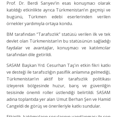
Prof. Dr. Berdi Sarıyev’in esas konuşmacı olarak
katıldığı etkinlikte ayrıca Türkmenistan’ın geçmişi ve
bugünü, Türkmen edebi eserlerinden verilen
örnekler yardımıyla ortaya kondu.
BM tarafından “Tarafsızlık” statüsü verilen ilk ve tek
devlet olan Türkmenistan’ın bu statüsünün sağladığı
faydalar ve avantajlar, konuşmacı ve katılımcılar
tarafından dile getirildi.
SASAM Başkan Yrd. Cesurhan Taş’ın etkin fikri katkı
ve desteği ile tarafsızlığın pasiflik anlamına gelmediği,
Türkmenistan’ın aktif bir tarafsızlık politikası
izleyerek bölgesinde huzur, barış ve güvenliğin
tesisinde önemli roller üstlendiği belirtildi. SASAM
adına toplantıda yer alan Umut Berhan Şen ve Hamid
Cangeldi de görüş ve önerileriyle katkı sundular.
Etkinlik, katılımcıların sorularının yanıtlanması ile son