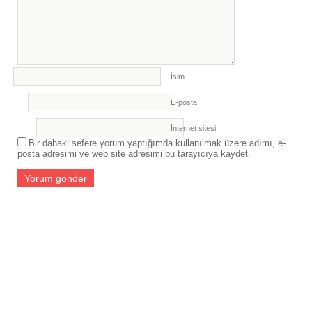
HAREKETLİLİĞİ GERÇEKLEŞTİRİLDİ
- 27
Temmuz 2026
İsim
E-posta
İnternet sitesi
Bir dahaki sefere yorum yaptığımda kullanılmak üzere adımı, e-
posta adresimi ve web site adresimi bu tarayıcıya kaydet.