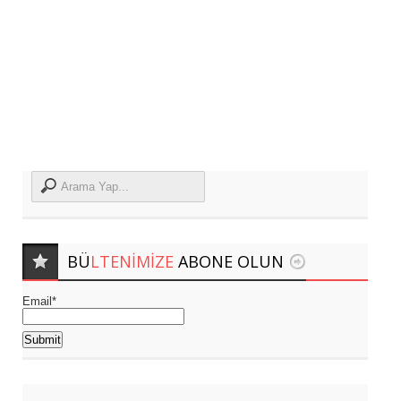
BÜ
LTENIMIZE
ABONE OLUN
Email*