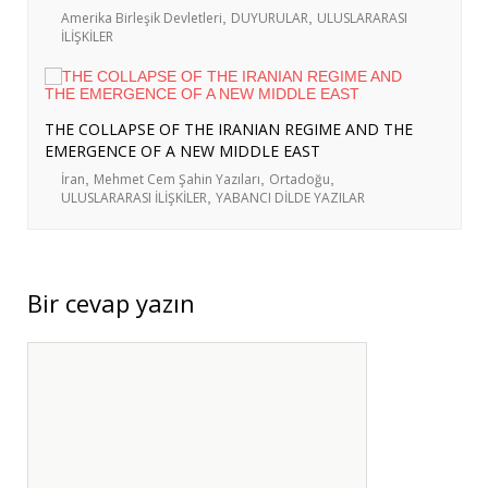
Amerika Birleşik Devletleri
,
DUYURULAR
,
ULUSLARARASI
İLİŞKİLER
THE COLLAPSE OF THE IRANIAN REGIME AND THE
EMERGENCE OF A NEW MIDDLE EAST
İran
,
Mehmet Cem Şahin Yazıları
,
Ortadoğu
,
ULUSLARARASI İLİŞKİLER
,
YABANCI DİLDE YAZILAR
Bir cevap yazın