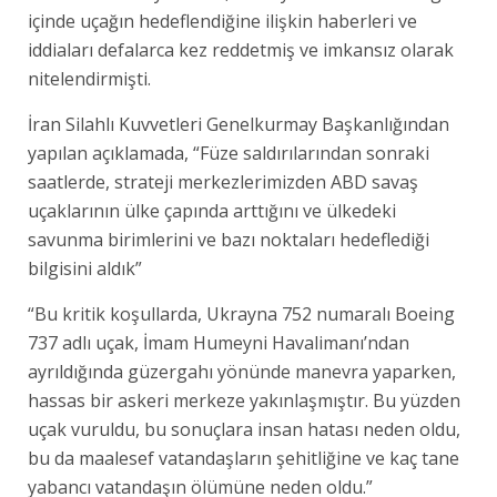
içinde uçağın hedeflendiğine ilişkin haberleri ve
iddiaları defalarca kez reddetmiş ve imkansız olarak
nitelendirmişti.
İran Silahlı Kuvvetleri Genelkurmay Başkanlığından
yapılan açıklamada, “Füze saldırılarından sonraki
saatlerde, strateji merkezlerimizden ABD savaş
uçaklarının ülke çapında arttığını ve ülkedeki
savunma birimlerini ve bazı noktaları hedeflediği
bilgisini aldık”
“Bu kritik koşullarda, Ukrayna 752 numaralı Boeing
737 adlı uçak, İmam Humeyni Havalimanı’ndan
ayrıldığında güzergahı yönünde manevra yaparken,
hassas bir askeri merkeze yakınlaşmıştır. Bu yüzden
uçak vuruldu, bu sonuçlara insan hatası neden oldu,
bu da maalesef vatandaşların şehitliğine ve kaç tane
yabancı vatandaşın ölümüne neden oldu.”