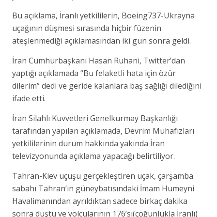
Bu açıklama, İranlı yetkililerin, Boeing737-Ukrayna
uçağının düşmesi sırasında hiçbir füzenin
ateşlenmediği açıklamasından iki gün sonra geldi.
İran Cumhurbaşkanı Hasan Ruhani, Twitter’dan
yaptığı açıklamada “Bu felaketli hata için özür
dilerim” dedi ve geride kalanlara baş sağlığı dilediğini
ifade etti.
İran Silahlı Kuvvetleri Genelkurmay Başkanlığı
tarafından yapılan açıklamada, Devrim Muhafızları
yetkililerinin durum hakkında yakında İran
televizyonunda açıklama yapacağı belirtiliyor.
Tahran-Kiev uçuşu gerçekleştiren uçak, çarşamba
sabahı Tahran’ın güneybatısındaki İmam Humeyni
Havalimanından ayrıldıktan sadece birkaç dakika
sonra düştü ve yolcularının 176’sı(çoğunlukla İranlı)