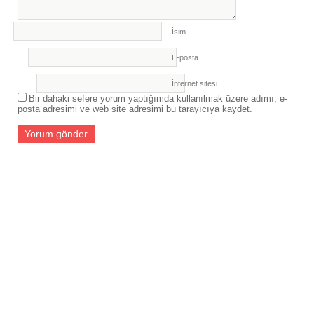
İsim
E-posta
İnternet sitesi
Bir dahaki sefere yorum yaptığımda kullanılmak üzere adımı, e-
posta adresimi ve web site adresimi bu tarayıcıya kaydet.