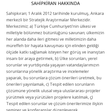
SAHIPKIRAN HAKKINDA
Sahipkıran; 1 Aralık 2012 tarihinde kurulmuş, Ankara
merkezli bir Stratejik Araştırmalar Merkezidir.
Merkezimiz; a) Türkiye Cumhuriyeti’nin ülkesi ve
milletiyle bölünmez bütünlüğünü savunan; ülkemizin
her alanda daha ileri gitmesi ve milletimizin daha
müreffeh bir hayata kavuşması için elinden geldiği
ölçüde katkı sağlamak isteyen her görüş ve inanıştan
insanı bir araya getirmek, b) Ülke sorunları, yerel
sorunlar ve yurtdışında yaşayan vatandaşlarımızın
sorunlarına yönelik araştırma ve incelemeler
yaparak, bu sorunlara çözüm önerileri üretmek, bu
önerileri yayınlamak, c) Tespit edilen sorunların
çözümüne yönelik ulusal veya uluslararası projeler
yürütmek veya yürütülen projelere katılmak, ç)
Tespit edilen sorunlar ve çözüm önerilerimize ilişkin
seminer ve konferanslar düzenleyerek,