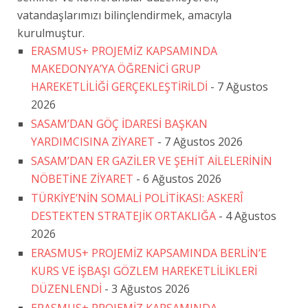
vatandaşlarımızı bilinçlendirmek, amacıyla
kurulmuştur.
ERASMUS+ PROJEMİZ KAPSAMINDA
MAKEDONYA’YA ÖĞRENİCİ GRUP
HAREKETLİLİĞİ GERÇEKLEŞTİRİLDİ
- 7 Ağustos
2026
SASAM’DAN GÖÇ İDARESİ BAŞKAN
YARDIMCISINA ZİYARET
- 7 Ağustos 2026
SASAM’DAN ER GAZİLER VE ŞEHİT AİLELERİNİN
NÖBETİNE ZİYARET
- 6 Ağustos 2026
TÜRKİYE’NİN SOMALİ POLİTİKASI: ASKERÎ
DESTEKTEN STRATEJİK ORTAKLIĞA
- 4 Ağustos
2026
ERASMUS+ PROJEMİZ KAPSAMINDA BERLİN’E
KURS VE İŞBAŞI GÖZLEM HAREKETLİLİKLERİ
DÜZENLENDİ
- 3 Ağustos 2026