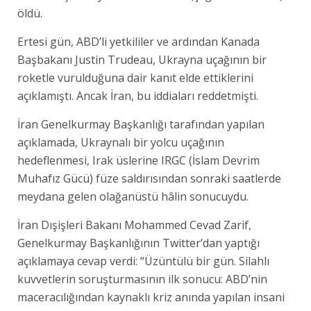
öldü.
Ertesi gün, ABD’li yetkililer ve ardından Kanada
Başbakanı Justin Trudeau, Ukrayna uçağının bir
roketle vurulduğuna dair kanıt elde ettiklerini
açıklamıştı. Ancak İran, bu iddiaları reddetmişti.
İran Genelkurmay Başkanlığı tarafından yapılan
açıklamada, Ukraynalı bir yolcu uçağının
hedeflenmesi, Irak üslerine IRGC (İslam Devrim
Muhafız Gücü) füze saldırısından sonraki saatlerde
meydana gelen olağanüstü hâlin sonucuydu.
İran Dışişleri Bakanı Mohammed Cevad Zarif,
Genelkurmay Başkanlığının Twitter’dan yaptığı
açıklamaya cevap verdi: “Üzüntülü bir gün. Silahlı
kuvvetlerin soruşturmasının ilk sonucu: ABD’nin
maceracılığından kaynaklı kriz anında yapılan insani