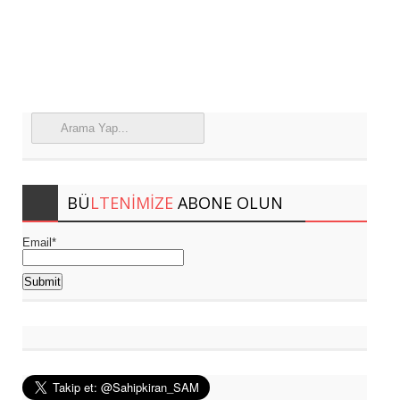
BÜ
LTENIMIZE
ABONE OLUN
Email*