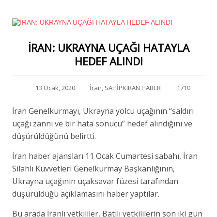
İRAN: UKRAYNA UÇAĞI HATAYLA
HEDEF ALINDI
13 Ocak, 2020
İran
,
SAHİPKIRAN HABER
1710
İran Genelkurmayı, Ukrayna yolcu uçağının “saldırı
uçağı zannı ve bir hata sonucu” hedef alındığını ve
düşürüldüğünü belirtti.
İran haber ajansları 11 Ocak Cumartesi sabahı, İran
Silahlı Kuvvetleri Genelkurmay Başkanlığının,
Ukrayna uçağının uçaksavar füzesi tarafından
düşürüldüğü açıklamasını haber yaptılar.
Bu arada İranlı yetkililer, Batılı yetkililerin son iki gün