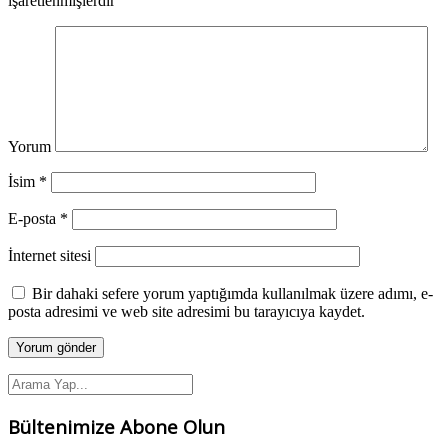
işaretlenmişlerdir
Yorum
İsim
*
E-posta
*
İnternet sitesi
Bir dahaki sefere yorum yaptığımda kullanılmak üzere adımı, e-
posta adresimi ve web site adresimi bu tarayıcıya kaydet.
Bültenimize Abone Olun