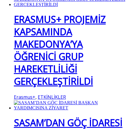
ERASMUS+ PROJEMİZ
KAPSAMINDA
MAKEDONYA’YA
ÖĞRENİCİ GRUP
HAREKETLİLİĞİ
GERÇEKLEŞTİRİLDİ
Erasmus+
ETKİNLİKLER
,
SASAM’DAN GÖÇ İDARESİ