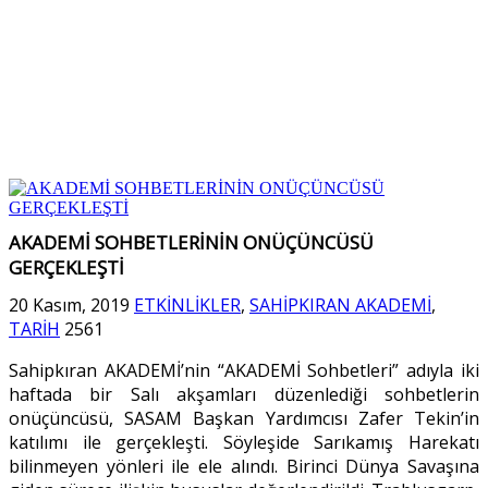
AKADEMİ SOHBETLERİNİN ONÜÇÜNCÜSÜ
GERÇEKLEŞTİ
20 Kasım, 2019
ETKİNLİKLER
,
SAHİPKIRAN AKADEMİ
,
TARİH
2561
Sahipkıran AKADEMİ’nin “AKADEMİ Sohbetleri” adıyla iki
haftada bir Salı akşamları düzenlediği sohbetlerin
onüçüncüsü, SASAM Başkan Yardımcısı Zafer Tekin’in
katılımı ile gerçekleşti. Söyleşide Sarıkamış Harekatı
bilinmeyen yönleri ile ele alındı. Birinci Dünya Savaşına