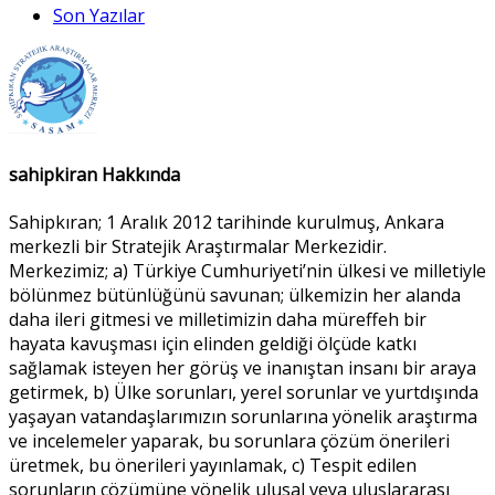
Son Yazılar
sahipkiran Hakkında
Sahipkıran; 1 Aralık 2012 tarihinde kurulmuş, Ankara
merkezli bir Stratejik Araştırmalar Merkezidir.
Merkezimiz; a) Türkiye Cumhuriyeti’nin ülkesi ve milletiyle
bölünmez bütünlüğünü savunan; ülkemizin her alanda
daha ileri gitmesi ve milletimizin daha müreffeh bir
hayata kavuşması için elinden geldiği ölçüde katkı
sağlamak isteyen her görüş ve inanıştan insanı bir araya
getirmek, b) Ülke sorunları, yerel sorunlar ve yurtdışında
yaşayan vatandaşlarımızın sorunlarına yönelik araştırma
ve incelemeler yaparak, bu sorunlara çözüm önerileri
üretmek, bu önerileri yayınlamak, c) Tespit edilen
sorunların çözümüne yönelik ulusal veya uluslararası