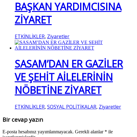
BAŞKAN YARDIMCISINA
ZİYARET
ETKİNLİKLER
Ziyaretler
,
SASAM’DAN ER GAZİLER
VE ŞEHİT AİLELERİNİN
NÖBETİNE ZİYARET
ETKİNLİKLER
SOSYAL POLİTİKALAR
Ziyaretler
,
,
Bir cevap yazın
E-posta hesabınız yayımlanmayacak.
Gerekli alanlar
*
ile