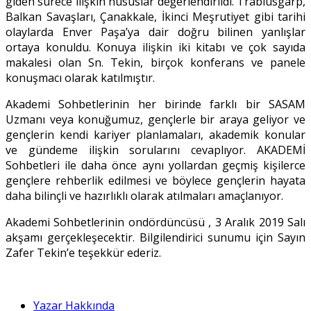
giden sürece ilişkin hususlar değerlendirildi. Trablusgarp,
Balkan Savaşları, Çanakkale, İkinci Meşrutiyet gibi tarihi
olaylarda Enver Paşa’ya dair doğru bilinen yanlışlar
ortaya konuldu. Konuya ilişkin iki kitabı ve çok sayıda
makalesi olan Sn. Tekin, birçok konferans ve panele
konuşmacı olarak katılmıştır.
Akademi Sohbetlerinin her birinde farklı bir SASAM
Uzmanı veya konuğumuz, gençlerle bir araya geliyor ve
gençlerin kendi kariyer planlamaları, akademik konular
ve gündeme ilişkin sorularını cevaplıyor. AKADEMİ
Sohbetleri ile daha önce aynı yollardan geçmiş kişilerce
gençlere rehberlik edilmesi ve böylece gençlerin hayata
daha bilinçli ve hazırlıklı olarak atılmaları amaçlanıyor.
Akademi Sohbetlerinin ondördüncüsü , 3 Aralık 2019 Salı
akşamı gerçekleşecektir. Bilgilendirici sunumu için Sayın
Zafer Tekin’e teşekkür ederiz.
Yazar Hakkında