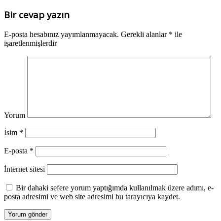
Bir cevap yazın
E-posta hesabınız yayımlanmayacak.
Gerekli alanlar
*
ile
işaretlenmişlerdir
Yorum
İsim
*
E-posta
*
İnternet sitesi
Bir dahaki sefere yorum yaptığımda kullanılmak üzere adımı, e-
posta adresimi ve web site adresimi bu tarayıcıya kaydet.