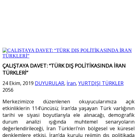
ÇALIŞTAYA DAVET: “TÜRK DIŞ POLİTİKASINDA İRAN
TÜRKLERİ”
24 Ekim, 2019
DUYURULAR
,
İran
,
YURTDIŞI TÜRKLER
2056
Merkezimizce düzenlenen okuyucularımıza açık
etkinliklerin 114’üncüsü; İran’da yaşayan Türk varlığının
tarihi ve siyasi boyutlarıyla ele alınacağı, demografik
durum analizi ışığında muhtemel senaryoların
değerlendirileceği, İran Türkleri’nin bölgesel ve küresel
denklemlere etkisi, İran’da kurulu rejimin dış politikada