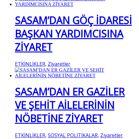
SASAM’DAN GÖÇ İDARESİ
BAŞKAN YARDIMCISINA
ZİYARET
ETKİNLİKLER
Ziyaretler
,
SASAM’DAN ER GAZİLER
VE ŞEHİT AİLELERİNİN
NÖBETİNE ZİYARET
ETKİNLİKLER
SOSYAL POLİTİKALAR
Ziyaretler
,
,