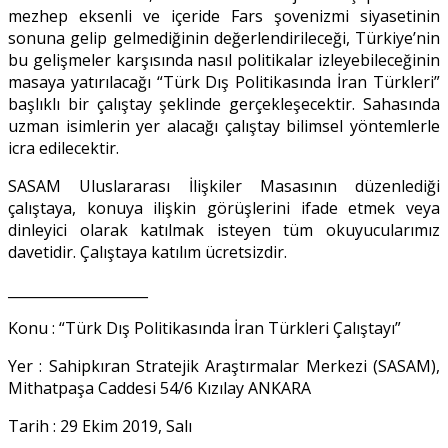
mezhep eksenli ve içeride Fars şovenizmi siyasetinin
sonuna gelip gelmediğinin değerlendirileceği, Türkiye’nin
bu gelişmeler karşısında nasıl politikalar izleyebileceğinin
masaya yatırılacağı “Türk Dış Politikasında İran Türkleri”
başlıklı bir çalıştay şeklinde gerçekleşecektir. Sahasında
uzman isimlerin yer alacağı çalıştay bilimsel yöntemlerle
icra edilecektir.
SASAM Uluslararası İlişkiler Masasının düzenlediği
çalıştaya, konuya ilişkin görüşlerini ifade etmek veya
dinleyici olarak katılmak isteyen tüm okuyucularımız
davetidir. Çalıştaya katılım ücretsizdir.
____________________
Konu : “Türk Dış Politikasında İran Türkleri Çalıştayı”
Yer : Sahipkıran Stratejik Araştırmalar Merkezi (SASAM),
Mithatpaşa Caddesi 54/6 Kızılay ANKARA
Tarih : 29 Ekim 2019, Salı