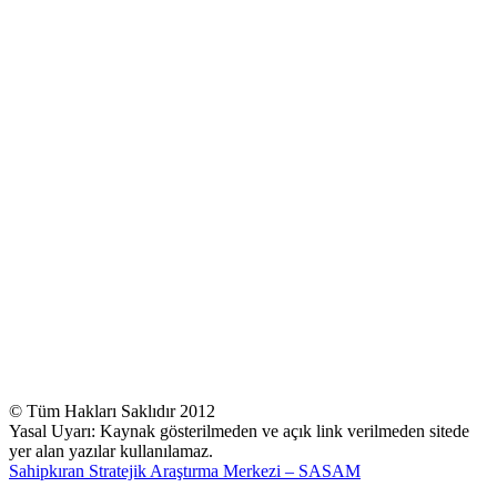
© Tüm Hakları Saklıdır 2012
Yasal Uyarı: Kaynak gösterilmeden ve açık link verilmeden sitede
yer alan yazılar kullanılamaz.
Sahipkıran Stratejik Araştırma Merkezi – SASAM