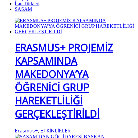
İran Türkleri
SASAM
ERASMUS+ PROJEMİZ
KAPSAMINDA
MAKEDONYA’YA
ÖĞRENİCİ GRUP
HAREKETLİLİĞİ
GERÇEKLEŞTİRİLDİ
Erasmus+
ETKİNLİKLER
,