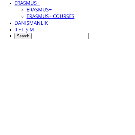
ERASMUS+
ERASMUS+
ERASMUS+ COURSES
DANIŞMANLIK
İLETİŞİM