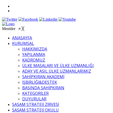
Menüler
≡
╳
ANASAYFA
KURUMSAL
HAKKIMIZDA
YAPILANMA
KADROMUZ
ÜLKE MASALARI VE ÜLKE UZMANLIĞI
ADAY VE ASIL ÜLKE UZMANLARIMIZ
SAHİPKIRAN AKADEMİ
İŞBİRLİĞİ&DESTEK
BASINDA SAHİPKIRAN
KATEGORİLER
DUYURULAR
SASAM STRATEJİ ZİRVESİ
SASAM STRATEJİ OKULU