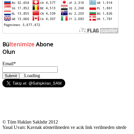
Bü
ltenimize
Abone
Olun
Email*
© Tüm Hakları Saklıdır 2012
Yasal Uyarı: Kaynak gösterilmeden ve açık link verilmeden sitede
yer alan yazılar kullanılamaz.