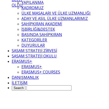
YAPILANMA
OLDU
KADROMUZ
ÜLKE MASALARI VE ÜLKE UZMANLIĞI
ADAY VE ASIL ÜLKE UZMANLARIMIZ
SAHİPKIRAN AKADEMİ
İŞBİRLİĞİ&DESTEK
BASINDA SAHİPKIRAN
KATEGORİLER
DUYURULAR
SASAM STRATEJİ ZİRVESİ
SASAM STRATEJİ OKULU
ERASMUS+
ERASMUS+
ERASMUS+ COURSES
DANIŞMANLIK
İLETİŞİM