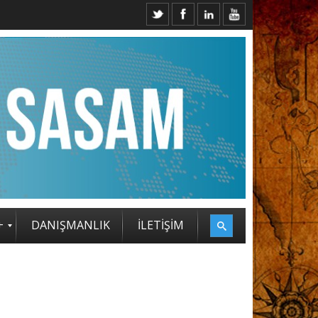
TRATEJİ ZİRVESİ KATILIMCILARI BELLİ OLDU
+
DANIŞMANLIK
İLETİŞİM