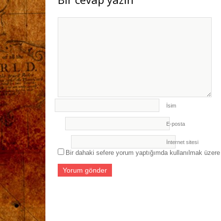
İsim
E-posta
İnternet sitesi
Bir dahaki sefere yorum yaptığımda kullanılmak üzere 