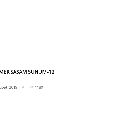
MER SASAM SUNUM-12
ubat, 2019
1189