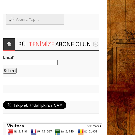
BÜ
LTENIMIZE
ABONE OLUN
Email*