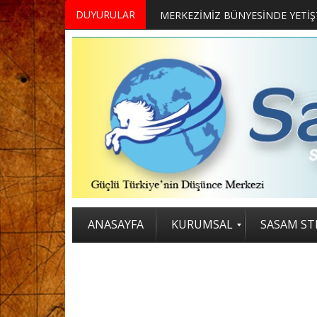
DUYURULAR
ANASAYFA
KURUMSAL
SASAM STR