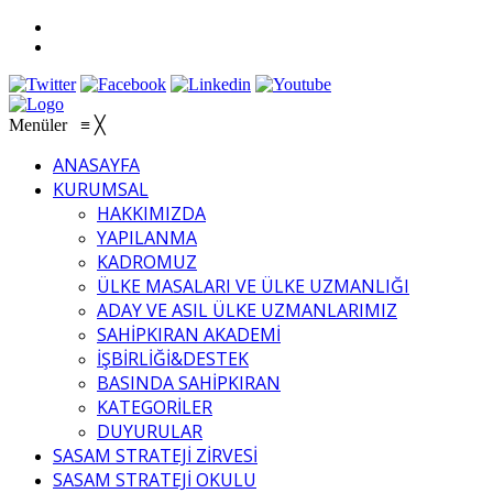
Menüler
≡
╳
ANASAYFA
KURUMSAL
HAKKIMIZDA
YAPILANMA
KADROMUZ
ÜLKE MASALARI VE ÜLKE UZMANLIĞI
ADAY VE ASIL ÜLKE UZMANLARIMIZ
SAHİPKIRAN AKADEMİ
İŞBİRLİĞİ&DESTEK
BASINDA SAHİPKIRAN
KATEGORİLER
DUYURULAR
SASAM STRATEJİ ZİRVESİ
SASAM STRATEJİ OKULU