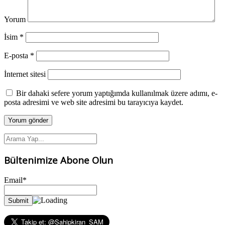
Yorum
İsim
*
E-posta
*
İnternet sitesi
Bir dahaki sefere yorum yaptığımda kullanılmak üzere adımı, e-
posta adresimi ve web site adresimi bu tarayıcıya kaydet.
Bültenimize Abone Olun
Email*