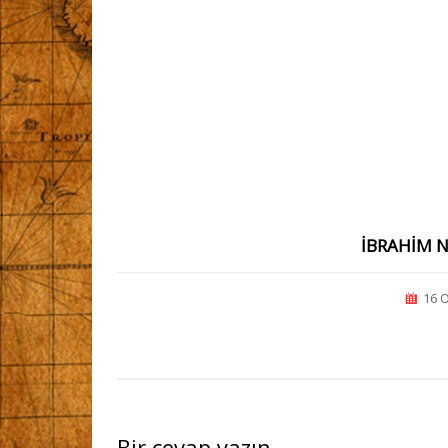
IBRAHIM N
16 
Bir cevap yazın