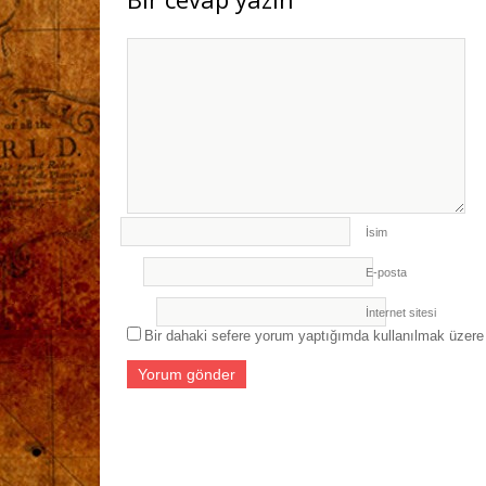
İsim
E-posta
İnternet sitesi
Bir dahaki sefere yorum yaptığımda kullanılmak üzere 