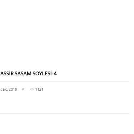
ASSIR SASAM SOYLESI-4
Ocak, 2019
1121