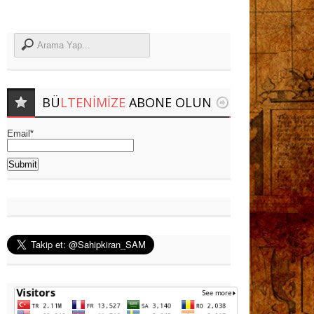
BÜ
LTENIMIZE
ABONE OLUN
Email*